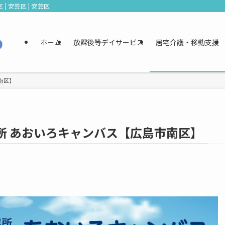
| 安芸区 | 安芸区
ホーム
放課後等デイサービス
居宅介護・移動支援
南区】
所 あおいろキャンバス【広島市南区】