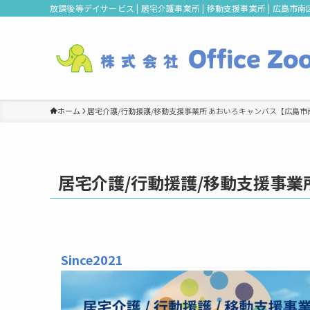
放課後等デイサービス | 居宅介護事業所 | 移動支援事業所 | 広島市南区 
ホーム
居宅介護/行動援護/移動支援事業所 あおいろキャンバス【広島市
居宅介護/行動援護/移動支援事業
Since2021