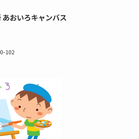
所 あおいろキャンバス
-102