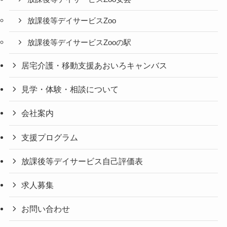
放課後等デイサービスZoo
放課後等デイサービスZooの駅
居宅介護・移動支援あおいろキャンバス
見学・体験・相談について
会社案内
支援プログラム
放課後等デイサービス自己評価表
求人募集
お問い合わせ