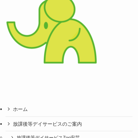
ホーム
放課後等デイサービスのご案内
放課後等デイサービスZoo安芸