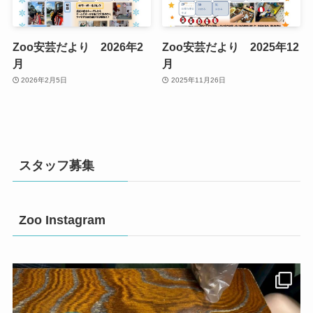
Zoo安芸だより 2026年2
Zoo安芸だより 2025年12
月
月
2026年2月5日
2025年11月26日
スタッフ募集
Zoo Instagram